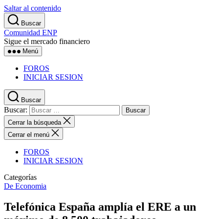
Saltar al contenido
Buscar
Comunidad ENP
Sigue el mercado financiero
Menú
FOROS
INICIAR SESION
Buscar
Buscar:
Cerrar la búsqueda
Cerrar el menú
FOROS
INICIAR SESION
Categorías
De Economia
Telefónica España amplía el ERE a un