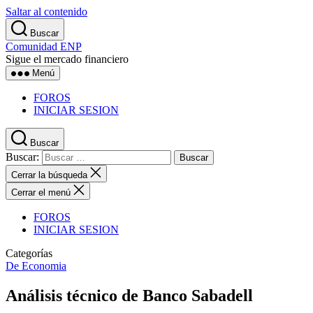
Saltar al contenido
Buscar
Comunidad ENP
Sigue el mercado financiero
Menú
FOROS
INICIAR SESION
Buscar
Buscar:
Cerrar la búsqueda
Cerrar el menú
FOROS
INICIAR SESION
Categorías
De Economia
Análisis técnico de Banco Sabadell