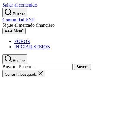
Saltar al contenido
Buscar
Comunidad ENP
Sigue el mercado financiero
Menú
FOROS
INICIAR SESION
Buscar
Buscar:
Cerrar la búsqueda