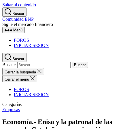
Saltar al contenido
Buscar
Comunidad ENP
Sigue el mercado financiero
Menú
FOROS
INICIAR SESION
Buscar
Buscar:
Cerrar la búsqueda
Cerrar el menú
FOROS
INICIAR SESION
Categorías
Empresas
Economía.- Enisa y la patronal de las