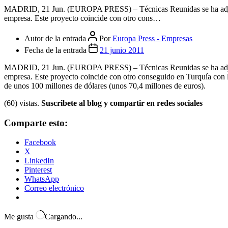
Cerrar el menú
FOROS
INICIAR SESION
Categorías
Empresas
Economía/Empresas.- Técnicas Reunidas lo
MADRID, 21 Jun. (EUROPA PRESS) – Técnicas Reunidas se ha adjudicad
empresa. Este proyecto coincide con otro cons…
Autor de la entrada
Por
Europa Press - Empresas
Fecha de la entrada
21 junio 2011
MADRID, 21 Jun. (EUROPA PRESS) – Técnicas Reunidas se ha adjudicad