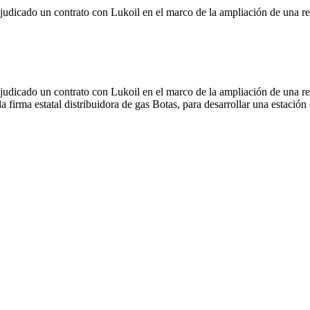
gra contratos en Rusia y Turquía por 70 mi
o un contrato con Lukoil en el marco de la ampliación de una refine
o un contrato con Lukoil en el marco de la ampliación de una refine