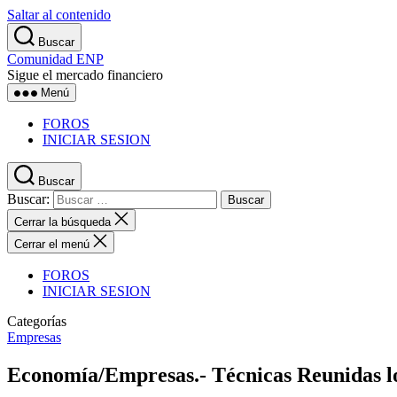
Saltar al contenido
Buscar
Comunidad ENP
Sigue el mercado financiero
Menú
FOROS
INICIAR SESION
Buscar
Buscar:
Cerrar la búsqueda