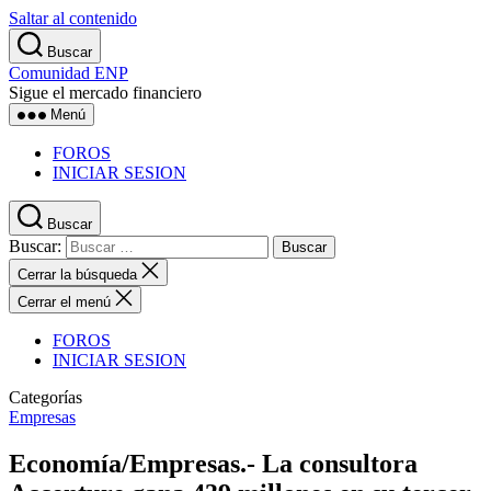
Saltar al contenido
Buscar
Comunidad ENP
Sigue el mercado financiero
Menú
FOROS
INICIAR SESION
Buscar
Buscar:
Cerrar la búsqueda
Cerrar el menú
FOROS
INICIAR SESION
Categorías
Empresas
Economía/Empresas.- La consultora