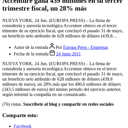
Accenture gana 439 millones en su tercer
trimestre fiscal, un 28% más
NUEVA YORK, 24 Jun. (EUROPA PRESS) – La firma de
consultoría y asesoría tecnológica Accenture obtuvo en el tercer
trimestre de su ejercicio fiscal, que concluyó el pasado 31 de mayo,
un beneficio neto atribuido de 628 millones de dólares (439,8…
Autor de la entrada
Por
Europa Press - Empresas
Fecha de la entrada
24 junio 2011
NUEVA YORK, 24 Jun. (EUROPA PRESS) – La firma de
consultoría y asesoría tecnológica Accenture obtuvo en el tercer
trimestre de su ejercicio fiscal, que concluyó el pasado 31 de mayo,
un beneficio neto atribuido de 628 millones de dólares (439,8
millones de euros), un 28% más que los 490,6 millones de dólares
(343,5 millones de euros) del mismo periodo del ejercicio anterior,
según informó la compañía en un comunicado.
(76) vistas.
Suscribete al blog y compartir en redes sociales
Comparte esto:
Facebook