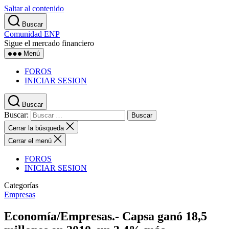
Saltar al contenido
Buscar
Comunidad ENP
Sigue el mercado financiero
Menú
FOROS
INICIAR SESION
Buscar
Buscar:
Cerrar la búsqueda
Cerrar el menú
FOROS
INICIAR SESION
Categorías
Empresas
Economía/Empresas.- Capsa ganó 18,5