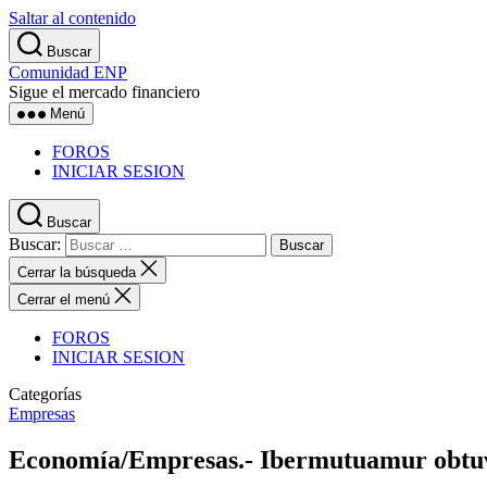
Saltar al contenido
Buscar
Comunidad ENP
Sigue el mercado financiero
Menú
FOROS
INICIAR SESION
Buscar
Buscar:
Cerrar la búsqueda