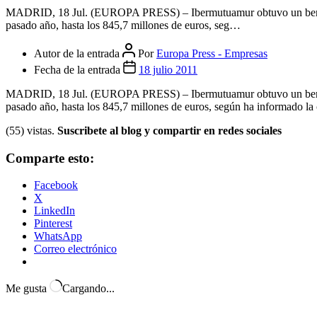
Cerrar el menú
FOROS
INICIAR SESION
Categorías
Empresas
Economía/Empresas.- Ibermutuamur obtuvo
MADRID, 18 Jul. (EUROPA PRESS) – Ibermutuamur obtuvo un beneficio
pasado año, hasta los 845,7 millones de euros, seg…
Autor de la entrada
Por
Europa Press - Empresas
Fecha de la entrada
18 julio 2011
MADRID, 18 Jul. (EUROPA PRESS) – Ibermutuamur obtuvo un beneficio