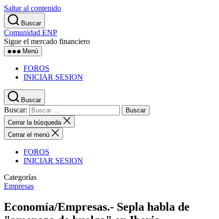
Saltar al contenido
Buscar
Comunidad ENP
Sigue el mercado financiero
Menú
FOROS
INICIAR SESION
Buscar
Buscar:
Cerrar la búsqueda
Cerrar el menú
FOROS
INICIAR SESION
Categorías
Empresas
Economía/Empresas.- Sepla habla de