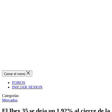
Cerrar el menú
FOROS
INICIAR SESION
Categorías
Mercados
El Ibex 35 se deja un 1,92% al cierre de la