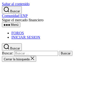
Saltar al contenido
Buscar
Comunidad ENP
Sigue el mercado financiero
Menú
FOROS
INICIAR SESION
Buscar
Buscar:
Cerrar la búsqueda