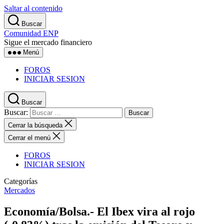
Saltar al contenido
Buscar
Comunidad ENP
Sigue el mercado financiero
Menú
FOROS
INICIAR SESION
Buscar
Buscar:
Cerrar la búsqueda
Cerrar el menú
FOROS
INICIAR SESION
Categorías
Mercados
Economía/Bolsa.- El Ibex vira al rojo