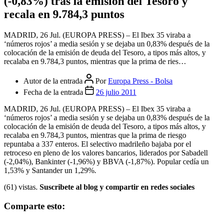
(-0,83%) tras la emisión del Tesoro y
recala en 9.784,3 puntos
MADRID, 26 Jul. (EUROPA PRESS) – El Ibex 35 viraba a
‘números rojos’ a media sesión y se dejaba un 0,83% después de la
colocación de la emisión de deuda del Tesoro, a tipos más altos, y
recalaba en 9.784,3 puntos, mientras que la prima de ries…
Autor de la entrada
Por
Europa Press - Bolsa
Fecha de la entrada
26 julio 2011
MADRID, 26 Jul. (EUROPA PRESS) – El Ibex 35 viraba a
‘números rojos’ a media sesión y se dejaba un 0,83% después de la
colocación de la emisión de deuda del Tesoro, a tipos más altos, y
recalaba en 9.784,3 puntos, mientras que la prima de riesgo
repuntaba a 337 enteros. El selectivo madrileño bajaba por el
retroceso en pleno de los valores bancarios, liderados por Sabadell
(-2,04%), Bankinter (-1,96%) y BBVA (-1,87%). Popular cedía un
1,53% y Santander un 1,29%.
(61) vistas.
Suscribete al blog y compartir en redes sociales
Comparte esto: