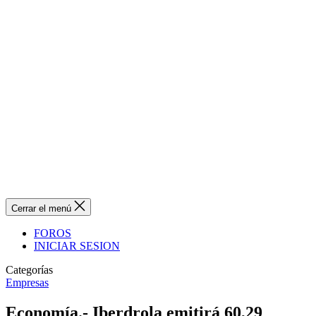
Cerrar el menú
FOROS
INICIAR SESION
Categorías
Empresas
Economía.- Iberdrola emitirá 60,29