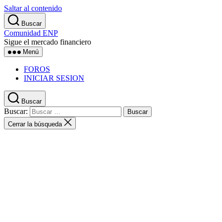
Saltar al contenido
Buscar
Comunidad ENP
Sigue el mercado financiero
Menú
FOROS
INICIAR SESION
Buscar
Buscar:
Cerrar la búsqueda