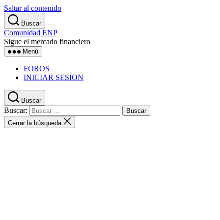
Saltar al contenido
Buscar
Comunidad ENP
Sigue el mercado financiero
Menú
FOROS
INICIAR SESION
Buscar
Buscar:
Cerrar la búsqueda