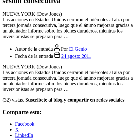
Cerrar el menú
FOROS
INICIAR SESION
Categorías
De Economia
Los mercados cierran al alza por tercer