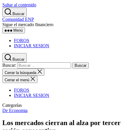
Saltar al contenido
Buscar
Comunidad ENP
Sigue el mercado financiero
Menú
FOROS
INICIAR SESION
Buscar
Buscar:
Cerrar la búsqueda