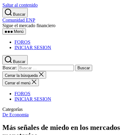
Saltar al contenido
Buscar
Comunidad ENP
Sigue el mercado financiero
Menú
FOROS
INICIAR SESION
Buscar
Buscar:
Cerrar la búsqueda
Cerrar el menú
FOROS
INICIAR SESION
Categorías
De Economia
Más señales de miedo en los mercados