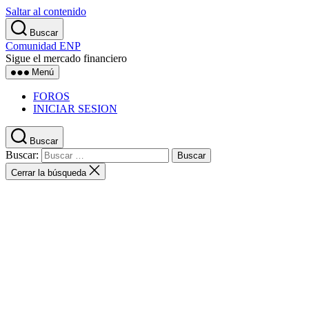
Saltar al contenido
Buscar
Comunidad ENP
Sigue el mercado financiero
Menú
FOROS
INICIAR SESION
Buscar
Buscar:
Cerrar la búsqueda