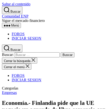
Saltar al contenido
Buscar
Comunidad ENP
Sigue el mercado financiero
Menú
FOROS
INICIAR SESION
Buscar
Buscar:
Cerrar la búsqueda
Cerrar el menú
FOROS
INICIAR SESION
Categorías
Empresas
Economía.- Finlandia pide que la UE