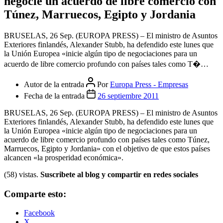
negocie un acuerdo de libre comercio con
Túnez, Marruecos, Egipto y Jordania
BRUSELAS, 26 Sep. (EUROPA PRESS) – El ministro de Asuntos
Exteriores finlandés, Alexander Stubb, ha defendido este lunes que
la Unión Europea «inicie algún tipo de negociaciones para un
acuerdo de libre comercio profundo con países tales como T�…
Autor de la entrada
Por
Europa Press - Empresas
Fecha de la entrada
26 septiembre 2011
BRUSELAS, 26 Sep. (EUROPA PRESS) – El ministro de Asuntos
Exteriores finlandés, Alexander Stubb, ha defendido este lunes que
la Unión Europea «inicie algún tipo de negociaciones para un
acuerdo de libre comercio profundo con países tales como Túnez,
Marruecos, Egipto y Jordania» con el objetivo de que estos países
alcancen «la prosperidad económica».
(58) vistas.
Suscribete al blog y compartir en redes sociales
Comparte esto:
Facebook
X