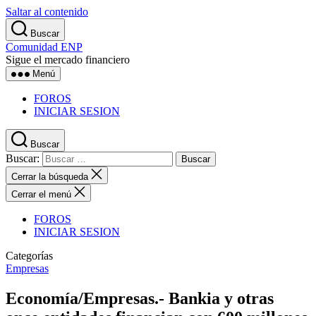
Saltar al contenido
Buscar
Comunidad ENP
Sigue el mercado financiero
Menú
FOROS
INICIAR SESION
Buscar
Buscar:
Cerrar la búsqueda
Cerrar el menú
FOROS
INICIAR SESION
Categorías
Empresas
Economía/Empresas.- Bankia y otras