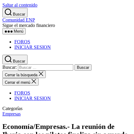
Saltar al contenido
Buscar
Comunidad ENP
Sigue el mercado financiero
Menú
FOROS
INICIAR SESION
Buscar
Buscar:
Cerrar la búsqueda
Cerrar el menú
FOROS
INICIAR SESION
Categorías
Empresas
Economía/Empresas.- La reunión de