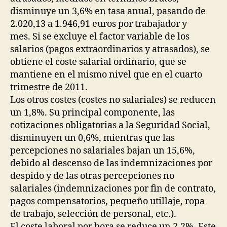
disminuye un 3,6% en tasa anual, pasando de
2.020,13 a 1.946,91 euros por trabajador y
mes. Si se excluye el factor variable de los
salarios (pagos extraordinarios y atrasados), se
obtiene el coste salarial ordinario, que se
mantiene en el mismo nivel que en el cuarto
trimestre de 2011.
Los otros costes (costes no salariales) se reducen
un 1,8%. Su principal componente, las
cotizaciones obligatorias a la Seguridad Social,
disminuyen un 0,6%, mientras que las
percepciones no salariales bajan un 15,6%,
debido al descenso de las indemnizaciones por
despido y de las otras percepciones no
salariales (indemnizaciones por fin de contrato,
pagos compensatorios, pequeño utillaje, ropa
de trabajo, selección de personal, etc.).
El coste laboral por hora se reduce un 2,2%. Este