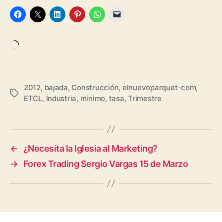
Cargando...
2012
,
bajada
,
Construcción
,
elnuevoparquet-com
,
Etiquetas
ETCL
,
Industria
,
minimo
,
tasa
,
Trimestre
←
¿Necesita la Iglesia al Marketing?
→
Forex Trading Sergio Vargas 15 de Marzo