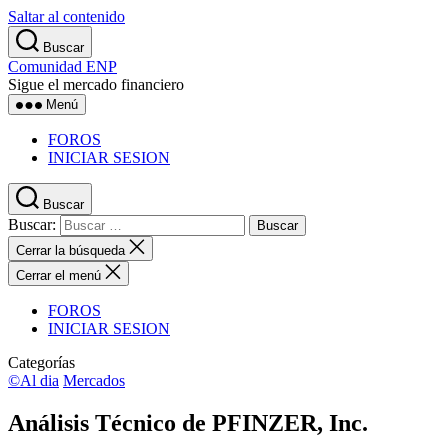
Saltar al contenido
Buscar
Comunidad ENP
Sigue el mercado financiero
Menú
FOROS
INICIAR SESION
Buscar
Buscar:
Cerrar la búsqueda
Cerrar el menú
FOROS
INICIAR SESION
Categorías
©Al dia
Mercados
Análisis Técnico de PFINZER, Inc.