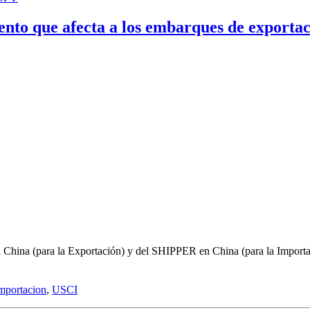
nto que afecta a los embarques de exportac
 China (para la Exportación) y del SHIPPER en China (para la Importac
mportacion
,
USCI