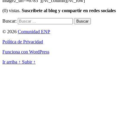
image2_url=»6783″][/vc_column][/vc_row]
(0) vistas.
Suscribete al blog y compartir en redes sociales
Buscar:
© 2026
Comunidad ENP
Política de Privacidad
Funciona con WordPress
Ir arriba
↑
Subir
↑