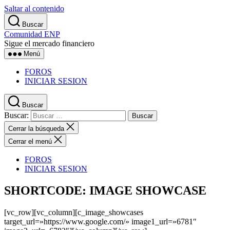
Saltar al contenido
Buscar
Comunidad ENP
Sigue el mercado financiero
Menú
FOROS
INICIAR SESION
Buscar
Buscar:
Cerrar la búsqueda
Cerrar el menú
FOROS
INICIAR SESION
SHORTCODE: IMAGE SHOWCASE
[vc_row][vc_column][c_image_showcases
target_url=»https://www.google.com/» image1_url=»6781″