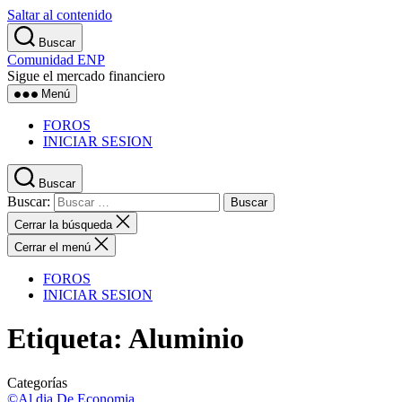
Saltar al contenido
Buscar
Comunidad ENP
Sigue el mercado financiero
Menú
FOROS
INICIAR SESION
Buscar
Buscar:
Cerrar la búsqueda
Cerrar el menú
FOROS
INICIAR SESION
Etiqueta:
Aluminio
Categorías
©Al dia
De Economia