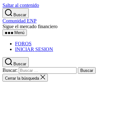
Saltar al contenido
Buscar
Comunidad ENP
Sigue el mercado financiero
Menú
FOROS
INICIAR SESION
Buscar
Buscar:
Cerrar la búsqueda