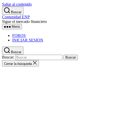
Saltar al contenido
Buscar
Comunidad ENP
Sigue el mercado financiero
Menú
FOROS
INICIAR SESION
Buscar
Buscar:
Cerrar la búsqueda