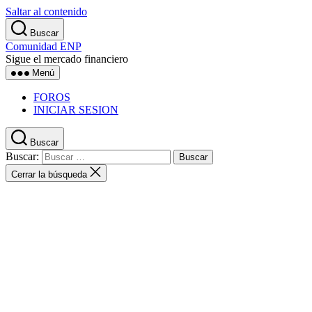
Saltar al contenido
Buscar
Comunidad ENP
Sigue el mercado financiero
Menú
FOROS
INICIAR SESION
Buscar
Buscar:
Cerrar la búsqueda