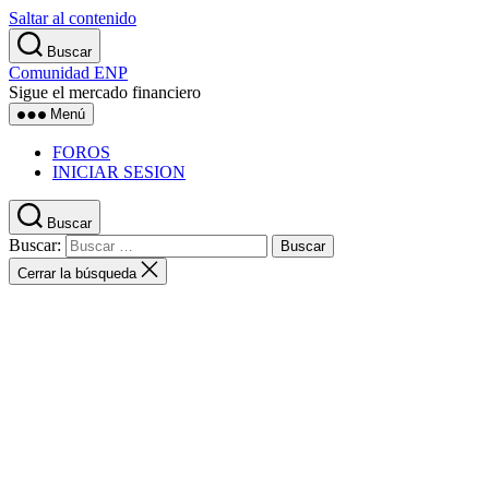
Saltar al contenido
Buscar
Comunidad ENP
Sigue el mercado financiero
Menú
FOROS
INICIAR SESION
Buscar
Buscar:
Cerrar la búsqueda