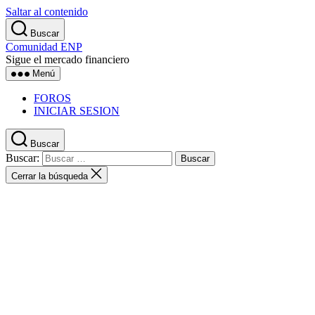
Saltar al contenido
Buscar
Comunidad ENP
Sigue el mercado financiero
Menú
FOROS
INICIAR SESION
Buscar
Buscar:
Cerrar la búsqueda