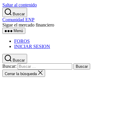
Saltar al contenido
Buscar
Comunidad ENP
Sigue el mercado financiero
Menú
FOROS
INICIAR SESION
Buscar
Buscar:
Cerrar la búsqueda