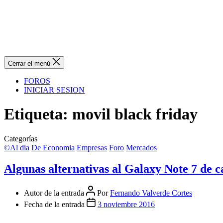
Cerrar el menú
FOROS
INICIAR SESION
Etiqueta:
movil black friday
Categorías
©Al dia
De Economia
Empresas
Foro
Mercados
Algunas alternativas al Galaxy Note 7 de c
Autor de la entrada
Por
Fernando Valverde Cortes
Fecha de la entrada
3 noviembre 2016