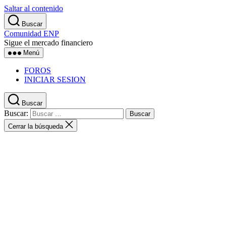
Saltar al contenido
Buscar
Comunidad ENP
Sigue el mercado financiero
Menú
FOROS
INICIAR SESION
Buscar
Buscar:
Cerrar la búsqueda