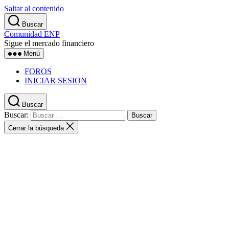
Saltar al contenido
Buscar
Comunidad ENP
Sigue el mercado financiero
Menú
FOROS
INICIAR SESION
Buscar
Buscar:
Cerrar la búsqueda