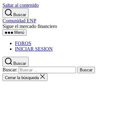
Saltar al contenido
Buscar
Comunidad ENP
Sigue el mercado financiero
Menú
FOROS
INICIAR SESION
Buscar
Buscar:
Cerrar la búsqueda