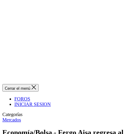
Cerrar el menú
FOROS
INICIAR SESION
Categorías
Mercados
Economía/Bolsa.- Fergo Aisa regresa al