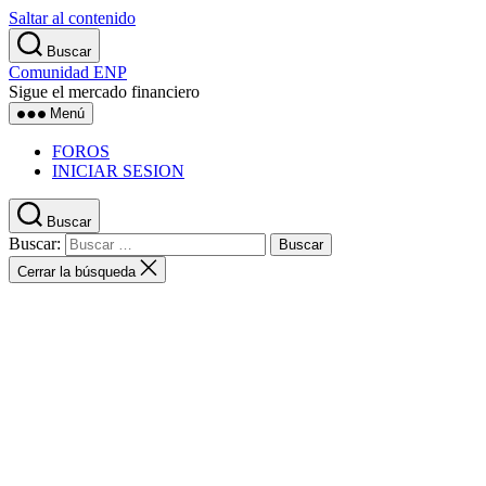
Saltar al contenido
Buscar
Comunidad ENP
Sigue el mercado financiero
Menú
FOROS
INICIAR SESION
Buscar
Buscar:
Cerrar la búsqueda