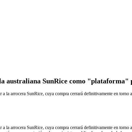
a australiana SunRice como "plataforma" p
la arrocera SunRice, cuya compra cerrará definitivamente en torno a
la arrocera SunRice, cuya compra cerrará definitivamente en torno a