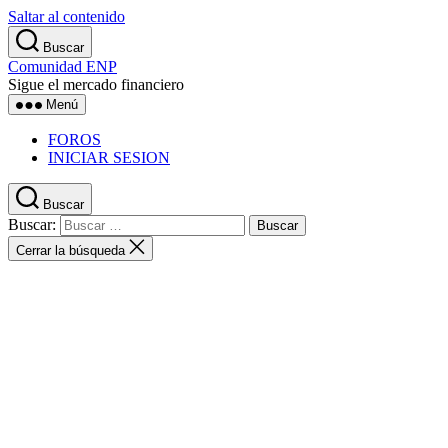
Saltar al contenido
Buscar
Comunidad ENP
Sigue el mercado financiero
Menú
FOROS
INICIAR SESION
Buscar
Buscar:
Cerrar la búsqueda