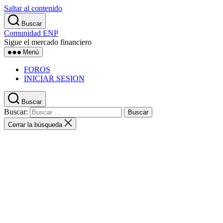
Saltar al contenido
Buscar
Comunidad ENP
Sigue el mercado financiero
Menú
FOROS
INICIAR SESION
Buscar
Buscar:
Cerrar la búsqueda