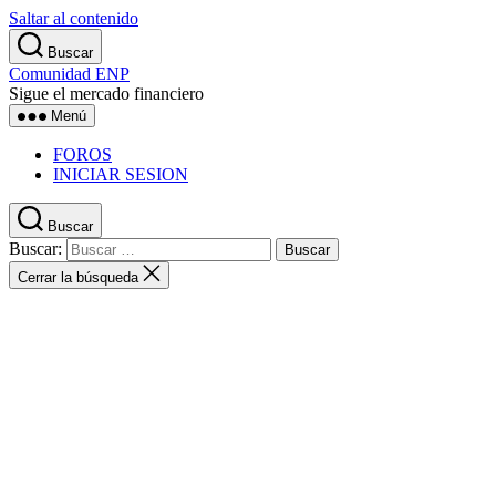
Saltar al contenido
Buscar
Comunidad ENP
Sigue el mercado financiero
Menú
FOROS
INICIAR SESION
Buscar
Buscar:
Cerrar la búsqueda