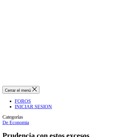
Cerrar el menú
FOROS
INICIAR SESION
Categorías
De Economia
Prudencia con estos excesos