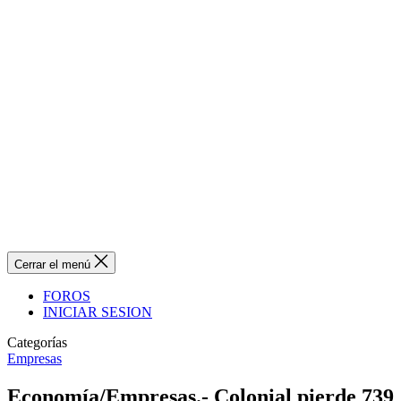
Cerrar el menú
FOROS
INICIAR SESION
Categorías
Empresas
Economía/Empresas.- Colonial pierde 739