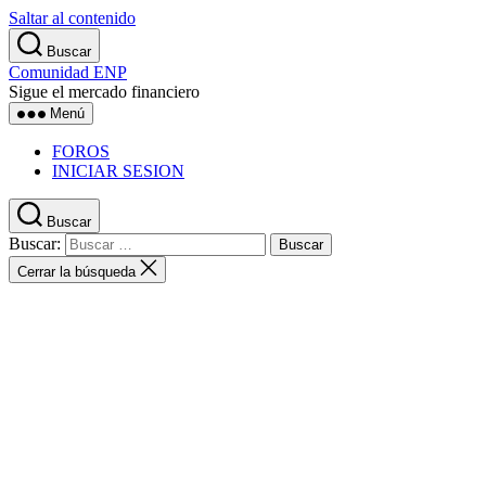
Saltar al contenido
Buscar
Comunidad ENP
Sigue el mercado financiero
Menú
FOROS
INICIAR SESION
Buscar
Buscar:
Cerrar la búsqueda