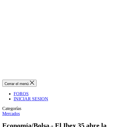
Cerrar el menú
FOROS
INICIAR SESION
Categorías
Mercados
Economía/Bolsa.- El Ibex 35 abre la