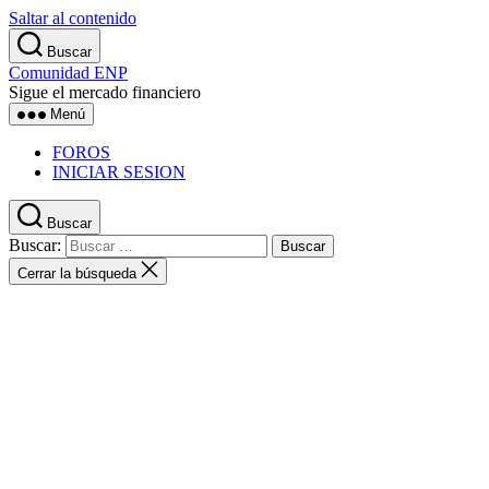
Saltar al contenido
Buscar
Comunidad ENP
Sigue el mercado financiero
Menú
FOROS
INICIAR SESION
Buscar
Buscar:
Cerrar la búsqueda