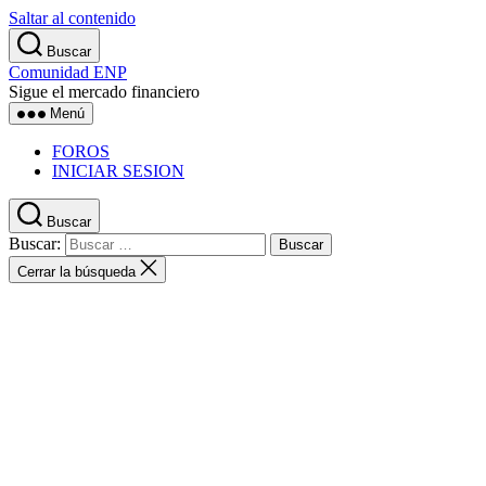
Saltar al contenido
Buscar
Comunidad ENP
Sigue el mercado financiero
Menú
FOROS
INICIAR SESION
Buscar
Buscar:
Cerrar la búsqueda