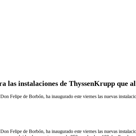
ra las instalaciones de ThyssenKrupp que a
elipe de Borbón, ha inaugurado este viernes las nuevas instalacion
elipe de Borbón, ha inaugurado este viernes las nuevas instalacion