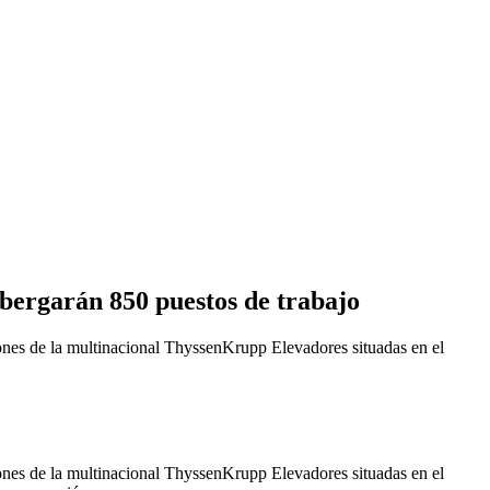
lbergarán 850 puestos de trabajo
es de la multinacional ThyssenKrupp Elevadores situadas en el
es de la multinacional ThyssenKrupp Elevadores situadas en el