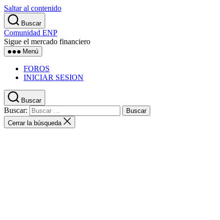
Saltar al contenido
Buscar
Comunidad ENP
Sigue el mercado financiero
Menú
FOROS
INICIAR SESION
Buscar
Buscar:
Cerrar la búsqueda