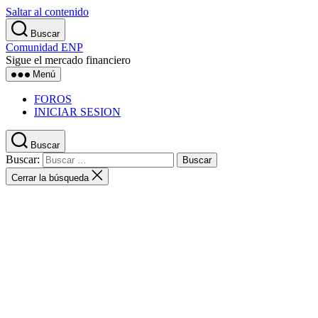
Saltar al contenido
Buscar
Comunidad ENP
Sigue el mercado financiero
Menú
FOROS
INICIAR SESION
Buscar
Buscar:
Cerrar la búsqueda