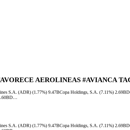
FAVORECE AEROLINEAS #AVIANCA TA
rlines S.A. (ADR) (1.77%) 9.47BCopa Holdings, S.A. (7.11%) 2.69BD
) 8.60BD…
rlines S.A. (ADR) (1.77%) 9.47BCopa Holdings, S.A. (7.11%) 2.69BD