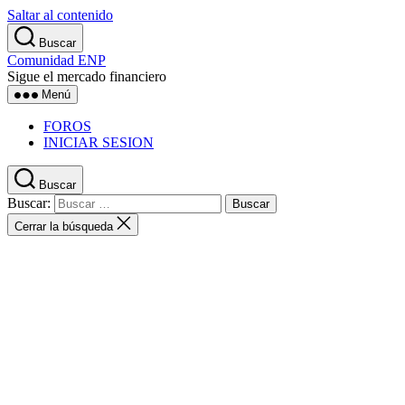
Saltar al contenido
Buscar
Comunidad ENP
Sigue el mercado financiero
Menú
FOROS
INICIAR SESION
Buscar
Buscar:
Cerrar la búsqueda