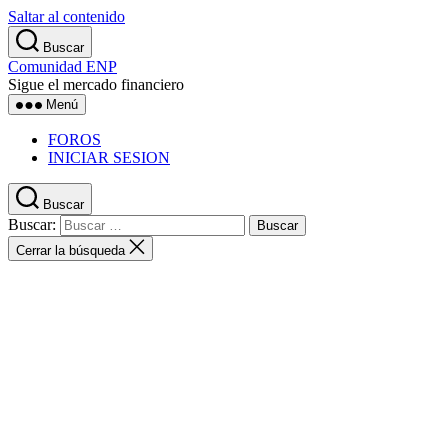
Saltar al contenido
Buscar
Comunidad ENP
Sigue el mercado financiero
Menú
FOROS
INICIAR SESION
Buscar
Buscar:
Cerrar la búsqueda