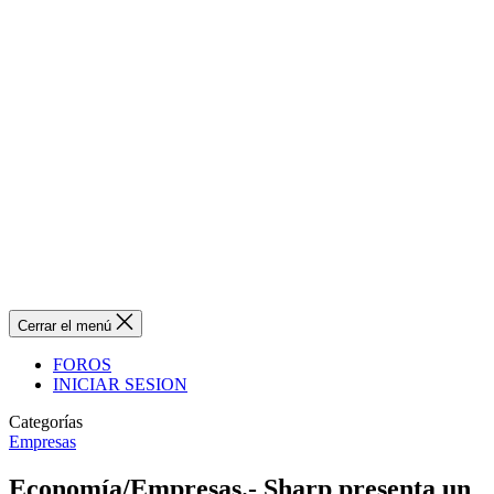
Cerrar el menú
FOROS
INICIAR SESION
Categorías
Empresas
Economía/Empresas.- Sharp presenta un