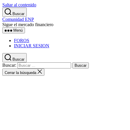
Saltar al contenido
Buscar
Comunidad ENP
Sigue el mercado financiero
Menú
FOROS
INICIAR SESION
Buscar
Buscar:
Cerrar la búsqueda