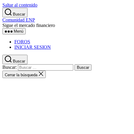
Saltar al contenido
Buscar
Comunidad ENP
Sigue el mercado financiero
Menú
FOROS
INICIAR SESION
Buscar
Buscar:
Cerrar la búsqueda