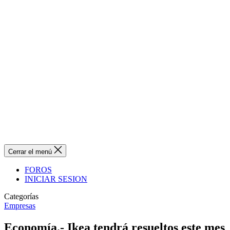
Cerrar el menú
FOROS
INICIAR SESION
Categorías
Empresas
Economía.- Ikea tendrá resueltos este mes