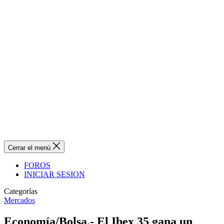
Cerrar el menú
FOROS
INICIAR SESION
Categorías
Mercados
Economía/Bolsa.- El Ibex 35 gana un