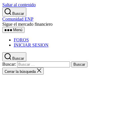
Saltar al contenido
Buscar
Comunidad ENP
Sigue el mercado financiero
Menú
FOROS
INICIAR SESION
Buscar
Buscar:
Cerrar la búsqueda