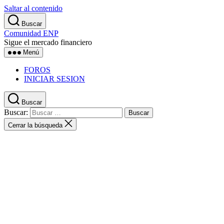
Saltar al contenido
Buscar
Comunidad ENP
Sigue el mercado financiero
Menú
FOROS
INICIAR SESION
Buscar
Buscar:
Cerrar la búsqueda