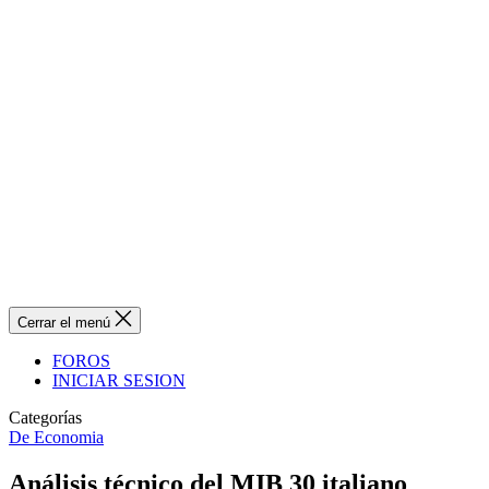
Cerrar el menú
FOROS
INICIAR SESION
Categorías
De Economia
Análisis técnico del MIB 30 italiano