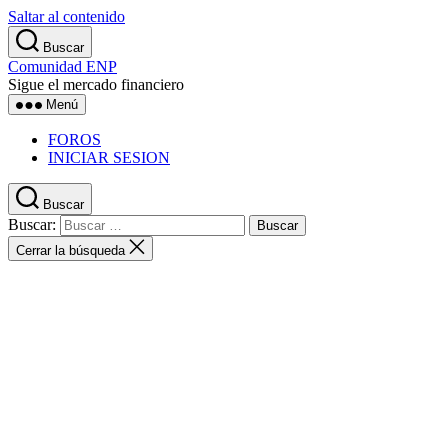
Saltar al contenido
Buscar
Comunidad ENP
Sigue el mercado financiero
Menú
FOROS
INICIAR SESION
Buscar
Buscar:
Cerrar la búsqueda