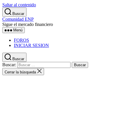
Saltar al contenido
Buscar
Comunidad ENP
Sigue el mercado financiero
Menú
FOROS
INICIAR SESION
Buscar
Buscar:
Cerrar la búsqueda